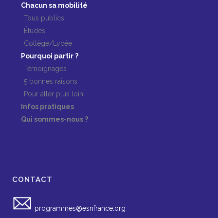
Chacun sa mobilité
Tous publics
Études
Collège/Lycée
Pourquoi partir ?
Témoignages
5 bonnes raisons
Pour aller plus loin
Infos pratiques
Qui sommes-nous ?
CONTACT
programmes@esnfrance.org