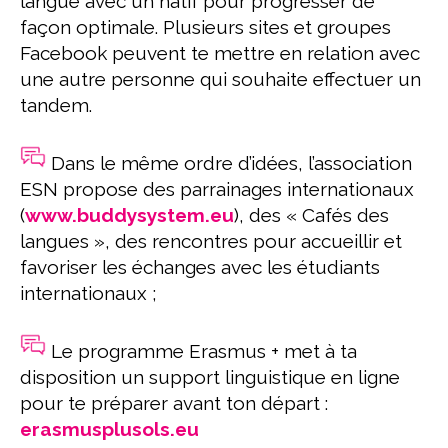
langue avec un natif pour progresser de
façon optimale. Plusieurs sites et groupes
Facebook peuvent te mettre en relation avec
une autre personne qui souhaite effectuer un
tandem.
Dans le même ordre d’idées, l’association
ESN propose des parrainages internationaux
(
www.buddysystem.eu
), des « Cafés des
langues », des rencontres pour accueillir et
favoriser les échanges avec les étudiants
internationaux ;
Le programme Erasmus + met à ta
disposition un support linguistique en ligne
pour te préparer avant ton départ :
erasmusplusols.eu