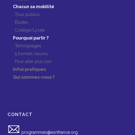
Chacun sa mobilité
Tous publics
Études
Collège/Lycée
Pourquoi partir ?
Témoignages
5 bonnes raisons
Pour aller plus loin
Infos pratiques
Qui sommes-nous ?
CONTACT
programmes@esnfrance.org