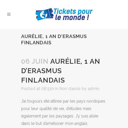
AURÉLIE, 1 AN D’ERASMUS
FINLANDAIS
06 JUIN
AURÉLIE, 1 AN
D’ERASMUS
FINLANDAIS
Posted at 08:51h
in
Non classé
by
admin
J’ai toujours été attirée par les pays nordiques
pour leur qualité de vie, d’études mais
également par les paysages. J’y suis allée
dans le but d’améliorer mon anglais.