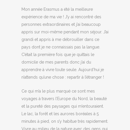
Mon année Erasmus a été la meilleure
expérience de ma vie ! J’y ai rencontré des
personnes extraordinaires et j’ai beaucoup
appris sur moi-même pendant mon séjour. J’ai
grandi et appris à me débrouiller dans ce
pays dont je ne connaissais pas la langue.
C’était la première fois que je quittais le
domicile de mes parents donc j’ai du
apprendre à vivre toute seule. Aujourd’hui je
n’attends qu’une chose : repartir à l’étranger !
Ce qui m’a le plus marqué ce sont mes
voyages à travers l’Europe du Nord, la beauté
et la pureté des paysages qui m’entouraient.
Le lac, la forêt et les aurores boréales à 5
minutes à pied, on s’y habitue très rapidement.
Vivre au milieu de la nature avec des gens qui