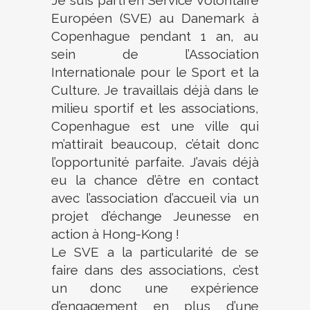
Européen (SVE) au Danemark à
Copenhague pendant 1 an, au
sein de l’Association
Internationale pour le Sport et la
Culture. Je travaillais déjà dans le
milieu sportif et les associations,
Copenhague est une ville qui
m’attirait beaucoup, c’était donc
l’opportunité parfaite. J’avais déjà
eu la chance d’être en contact
avec l’association d’accueil via un
projet d’échange Jeunesse en
action à Hong-Kong !
Le SVE a la particularité de se
faire dans des associations, c’est
un donc une expérience
d’engagement en plus d’une