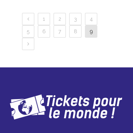
1
2
3
4
5
6
7
8
9