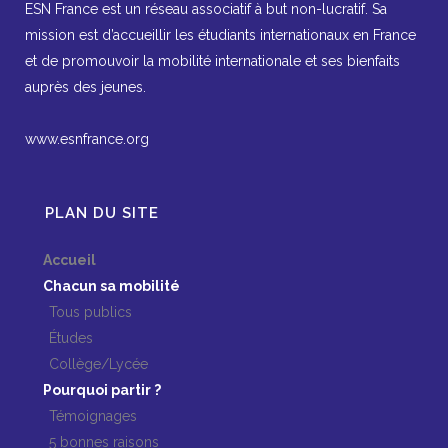
ESN France est un réseau associatif à but non-lucratif. Sa
mission est d’accueillir les étudiants internationaux en France
et de promouvoir la mobilité internationale et ses bienfaits
auprès des jeunes.
www.esnfrance.org
PLAN DU SITE
Accueil
Chacun sa mobilité
Tous publics
Études
Collège/Lycée
Pourquoi partir ?
Témoignages
5 bonnes raisons