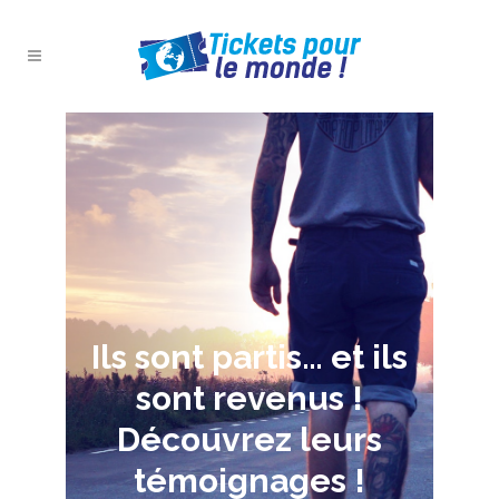
Ils sont partis… et ils
sont revenus !
Découvrez leurs
témoignages !