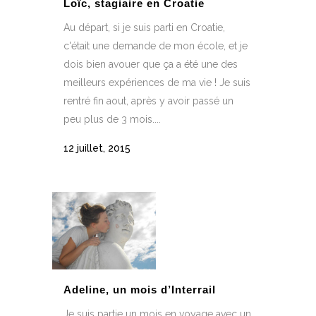
Loïc, stagiaire en Croatie
Au départ, si je suis parti en Croatie,
c'était une demande de mon école, et je
dois bien avouer que ça a été une des
meilleurs expériences de ma vie ! Je suis
rentré fin aout, après y avoir passé un
peu plus de 3 mois....
12 juillet, 2015
Adeline, un mois d’Interrail
Je suis partie un mois en voyage avec un