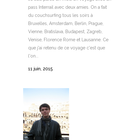
pass Interrail avec deux amies. On a fait
du couchsurfing tous les soirs à
Bruxelles, Amsterdam, Berlin, Prague,
Vienne, Bratislava, Budapest, Zagreb,
Venise, Florence Rome et Lausanne. Ce
que j'ai retenu de ce voyage c'est que
l'on...
11 juin, 2015