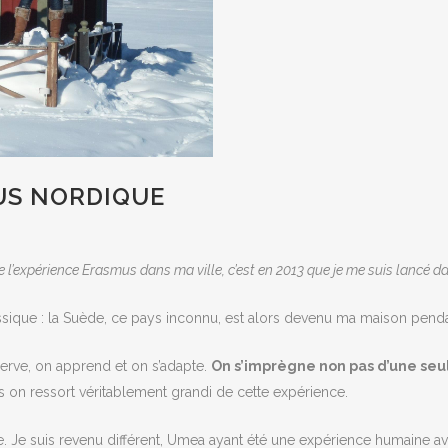
US NORDIQUE
e l’expérience Erasmus dans ma ville, c’est en 2013 que je me suis lancé da
assique : la Suède, ce pays inconnu, est alors devenu ma maison pend
erve, on apprend et on s’adapte.
On s’imprègne non pas d’une seul
 on ressort véritablement grandi de cette expérience.
se. Je suis revenu différent, Umea ayant été une expérience humaine a