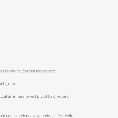
ns l’aventure, fonçant tête baissée.
ant 5 mois.
 culture
mais on est plutôt baigné dans
vant une expérience académique, c’est cette